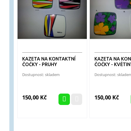
KAZETA NA KONTAKTNÍ
KAZETA NA KON
ČOČKY - PRUHY
ČOČKY - KVĚTIN
Dostupnost: skladem
Dostupnost: sklade
Cena
Cena
150,00 Kč
150,00 Kč