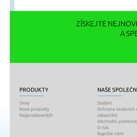
ZÍSKEJTE NEJNOV
A SP
PRODUKTY
NAŠE SPOLEČ
Slevy
Dodání
Nové produkty
Ochrana osobních 
Nejprodávanější
zákazníků
Obchodní podmínk
O nás
Napište nám