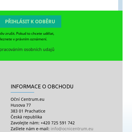
v zrušit. Pokud to chcete udělat,
aleznete v právním oznámení.
spracováním osobních udajů
INFORMACE O OBCHODU
Oční Centrum.eu
Husova 77
383 01 Prachatice
Česká republika
Zavolejte nám:
+420 725 591 742
Zašlete nám e-mail:
info@ocnicentrum.eu