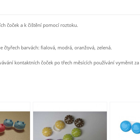
ch čoček a k čištění pomocí roztoku.
 čtyřech barvách: fialová, modrá, oranžová, zelená.
ávání kontaktních čoček po třech měsících používání vyměnit za