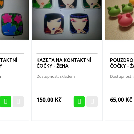
TAKTNÍ
KAZETA NA KONTAKTNÍ
POUZDRO 
Y
ČOČKY - ŽENA
ČOČKY - 
m
Dostupnost: skladem
Dostupnost:
Cena
Cena
150,00 Kč
65,00 Kč