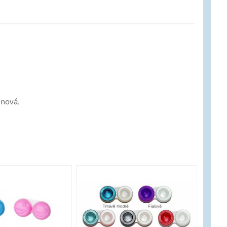
 nová.