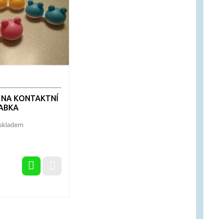
NA KONTAKTNÍ
ŽABKA
 skladem