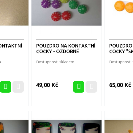
ONTAKTNÍ
POUZDRO NA KONTAKTNÍ
POUZDRO 
ČOČKY - OZDOBNÉ
ČOČKY "S
m
Dostupnost: skladem
Dostupnost:
Cena
Cena
49,00 Kč
65,00 Kč