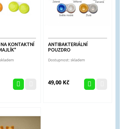
NA KONTAKTNÍ
ANTIBAKTERIÁLNÍ
MAJLÍK"
POUZDRO
 skladem
Dostupnost: skladem
Cena
49,00 Kč