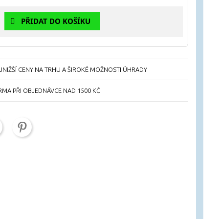
PŘIDAT DO KOŠÍKU
NIŽŠÍ CENY NA TRHU A ŠIROKÉ MOŽNOSTI ÚHRADY
RMA PŘI OBJEDNÁVCE NAD 1500 KČ