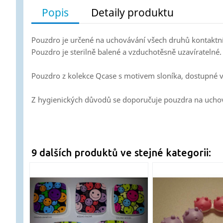
Popis
Detaily produktu
Pouzdro je určené na uchovávání všech druhů kontaktní
Pouzdro je sterilně balené a vzduchotěsně uzavíratelné.
Pouzdro z kolekce Qcase s motivem sloníka, dostupné ve
Z hygienických důvodů se doporučuje pouzdra na uchov
9 dalších produktů ve stejné kategorii: