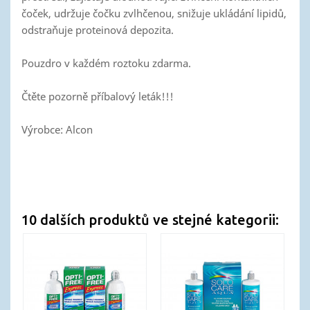
čoček, udržuje čočku zvlhčenou, snižuje ukládání lipidů,
odstraňuje proteinová depozita.
Pouzdro v každém roztoku zdarma.
Čtěte pozorně příbalový leták!!!
Výrobce: Alcon
10 dalších produktů ve stejné kategorii: