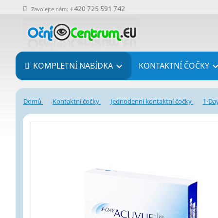
+420 725 591 742
Zavolejte nám:
KOMPLETNÍ NABÍDKA
KONTAKTNÍ ČOČKY

Domů
Kontaktní čočky
Jednodenní kontaktní čočky
1-Da