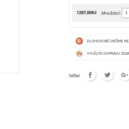
1287,00Kč
Množství:
DLOHODOBĚ DRŽÍME NEJ
VYUŽIJTE DOPRAVU ZDA
Sdílet