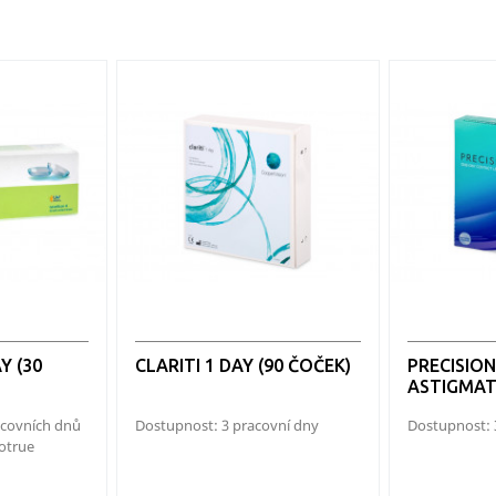
Y (30
CLARITI 1 DAY (90 ČOČEK)
PRECISIO
ASTIGMAT
racovních dnů
Dostupnost: 3 pracovní dny
Dostupnost: 
iotrue