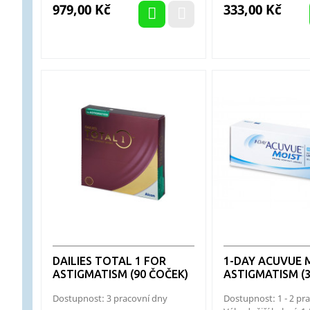
Cena
Cena
979,00 Kč
333,00 Kč
DAILIES TOTAL 1 FOR
1-DAY ACUVUE 
ASTIGMATISM (90 ČOČEK)
ASTIGMATISM (3
Dostupnost: 3 pracovní dny
Dostupnost: 1 - 2 pr