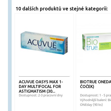
10 dalších produktů ve stejné kategorii:
ACUVUE OASYS MAX 1-
BIOTRUE ONEDA
DAY MULTIFOCAL FOR
ČOČEK)
ASTIGMATISM (30...
Dostupnost: 2-3 pracovní dny
Dostupnost: 1 - 5 p
Výhodnější balení: B
ONEday (90 ks)