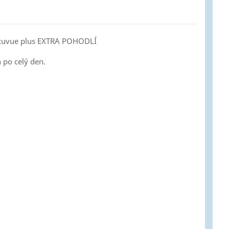
y Acuvue plus EXTRA POHODLÍ
 po celý den.