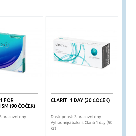
N1 FOR
CLARITI 1 DAY (30 ČOČEK)
ISM (90 ČOČEK)
3 pracovní dny
Dostupnost: 3 pracovní dny
Výhodnější balení: Clariti 1 day (90
ks)