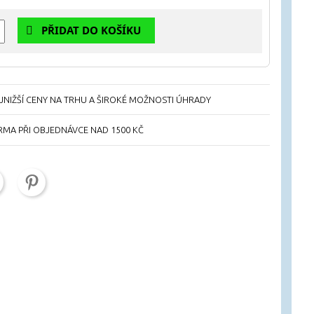
PŘIDAT DO KOŠÍKU
NIŽŠÍ CENY NA TRHU A ŠIROKÉ MOŽNOSTI ÚHRADY
RMA PŘI OBJEDNÁVCE NAD 1500 KČ