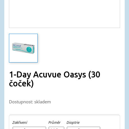
1-Day Acuvue Oasys (30
čoček)
Dostupnost: skladem
Zakřivení
Průměr
Dioptrie