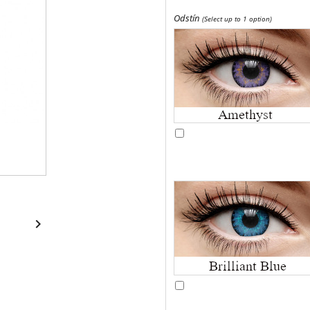
Odstín
(Select up to 1 option)
