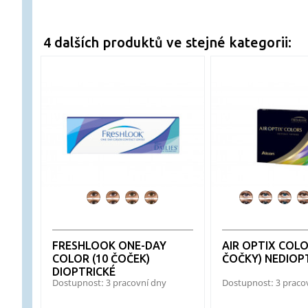
4 dalších produktů ve stejné kategorii:
FL
FL
FL
FL
AO
AO
AO
OneDay
OneDay
OneDay
OneDay
Colors
Colors
Colo
Blue
Grey
Green
Pure
Amethyst
Blue
Brill
Hazel
Blue
FRESHLOOK ONE-DAY
AIR OPTIX COLO
COLOR (10 ČOČEK)
ČOČKY) NEDIOP
DIOPTRICKÉ
Dostupnost: 3 pracovní dny
Dostupnost: 3 praco