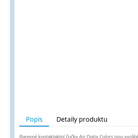
Popis
Detaily produktu
Barevné kontaktaktní čočky Air Optix Colors jsou vyráb