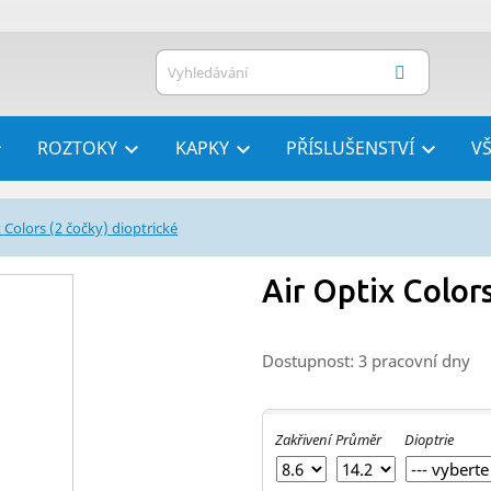
ROZTOKY
KAPKY
PŘÍSLUŠENSTVÍ
V




x Colors (2 čočky) dioptrické
Air Optix Colors
Dostupnost: 3 pracovní dny
Zakřivení
Průměr
Dioptrie