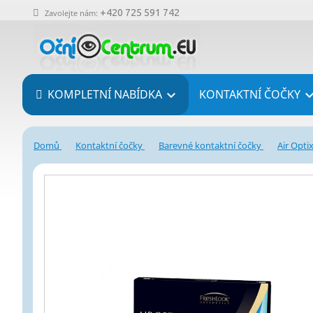
+420 725 591 742
Zavolejte nám:
KOMPLETNÍ NABÍDKA
KONTAKTNÍ ČOČKY

Domů
Kontaktní čočky
Barevné kontaktní čočky
Air Opti