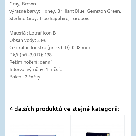
Gray, Brown
výrazné barvy: Honey, Brilliant Blue, Gemston Green,
Sterling Gray, True Sapphire, Turquois
Materiál: Lotrafilcon B
Obsah vody: 33%
Centrální tloušťka (při -3.0 D): 0.08 mm
Dk/t (při -3.0 D): 138
Režim nošení: denní
Interval výměny: 1 měsíc
Balení: 2 čočky
4 dalších produktů ve stejné kategorii: