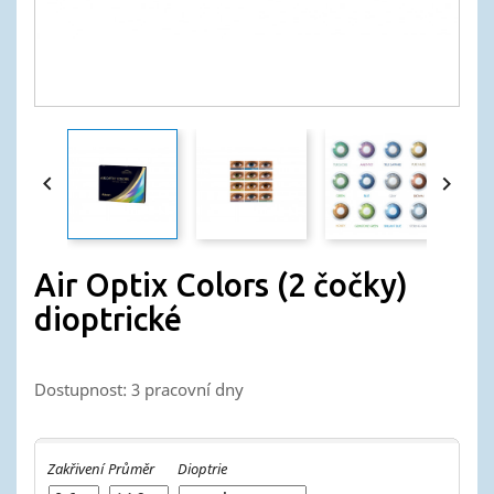


Air Optix Colors (2 čočky)
dioptrické
Dostupnost: 3 pracovní dny
Zakřivení
Průměr
Dioptrie