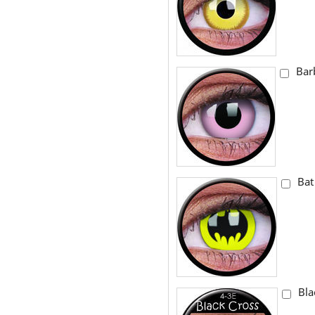
Bar
Bat
Bla