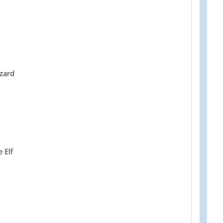
zzard
 Elf