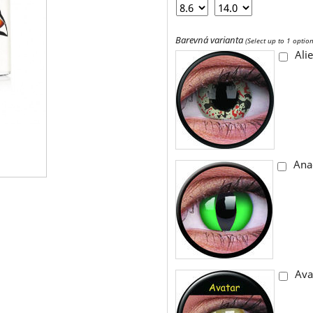
Barevná varianta
(Select up to 1 option
Ali
Ana
Ava