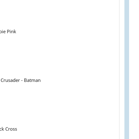
bie Pink
 Crusader - Batman
ck Cross