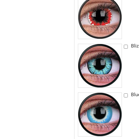
Bli
Blue