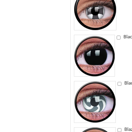
Bla
Bla
Bla