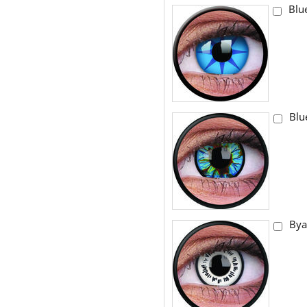
Blu
Blu
Bya