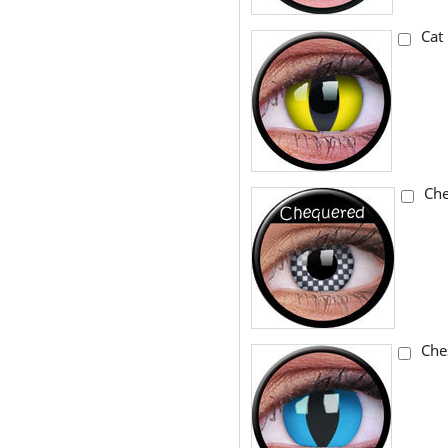
Cat
Ch
Che