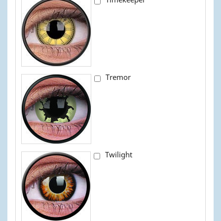
Tremor
Twilight