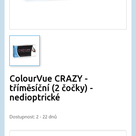
ColourVue CRAZY -
tříměsíční (2 čočky) -
nedioptrické
Dostupnost: 2 - 22 dnů