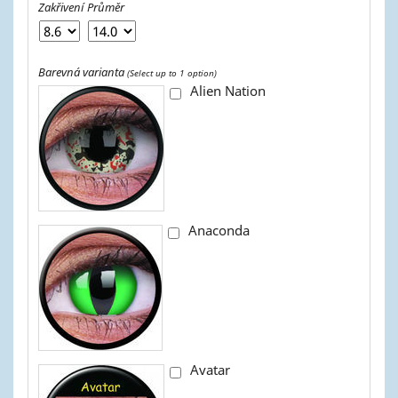
Zakřivení
Průměr
Barevná varianta
(Select up to 1 option)
Alien Nation
Anaconda
Avatar