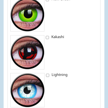
Kakashi
Lightning