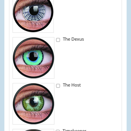
The Dexus
The Host
Timekeeper