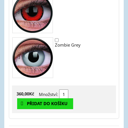
Zombie Grey
360,00Kč
Množství:
PŘIDAT DO KOŠÍKU