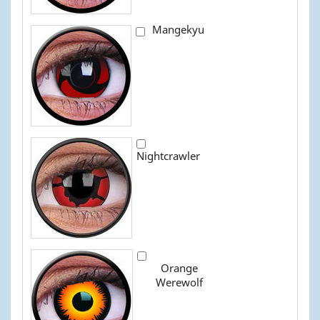
Mangekyu
Nightcrawler
Orange
Werewolf