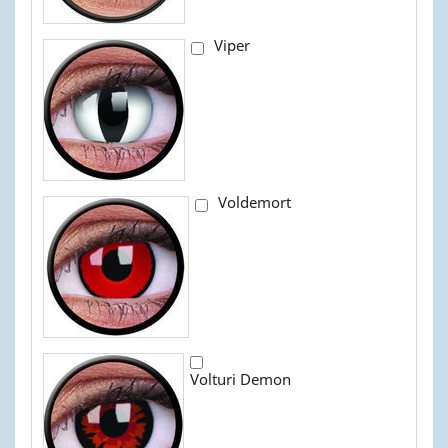
Viper
Voldemort
Volturi Demon