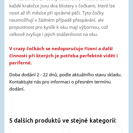
každé krabičce jsou dva blistery s čočkami, které lze
nosit až tři měsíce při správné péči. Tyto čočky
neumožňují v žádném případě přespávání, ale
propustnost pro kyslík k oku mají výbornou, což
celkově zvyšuje i jejich snášenlivost na oku.
V crazy čočkách se nedoporučuje řízení a další
činnosti při kterých je potřeba perfektně vidět i
periferně.
Doba dodání 2 - 22 dnů, podle aktuálního stavu skladu.
Kontaktujte nás pro informaci o přesném termínu
dodání.
5 dalších produktů ve stejné kategorii: