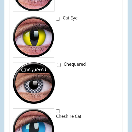
Cat Eye
Chequered
Cheshire Cat