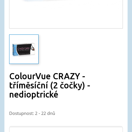
ColourVue CRAZY -
tříměsíční (2 čočky) -
nedioptrické
Dostupnost: 2 - 22 dnů