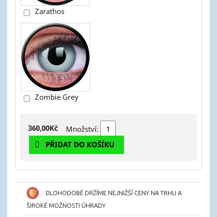
Zarathos
Zombie Grey
360,00Kč
Množství:
PŘIDAT DO KOŠÍKU
DLOHODOBĚ DRŽÍME NEJNIŽŠÍ CENY NA TRHU A
ŠIROKÉ MOŽNOSTI ÚHRADY