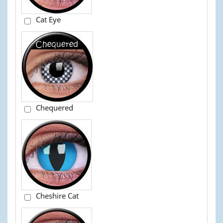
Cat Eye
Chequered
Cheshire Cat