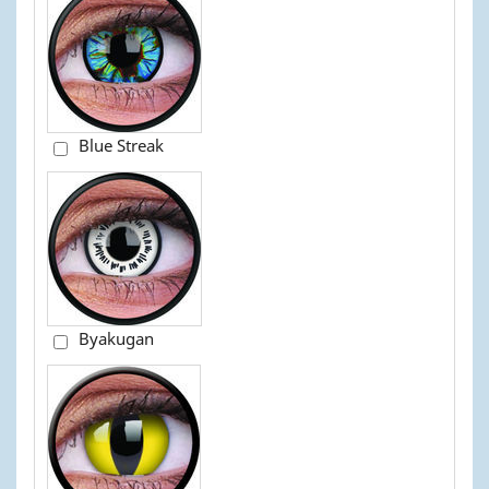
Blue Streak
Byakugan