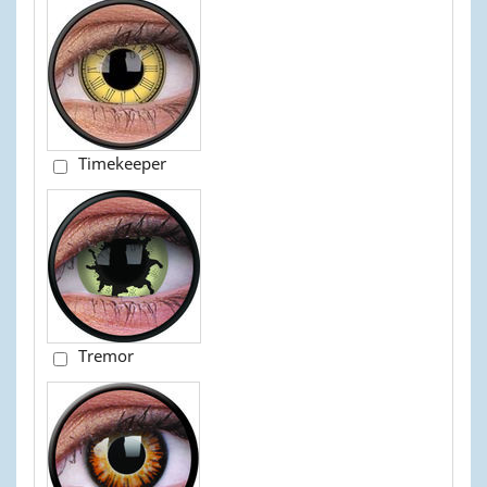
Timekeeper
Tremor