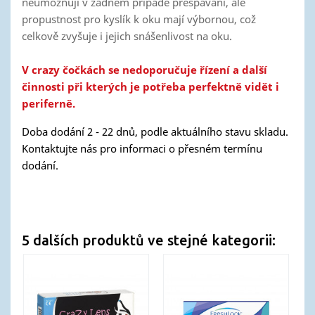
neumožňují v žádném případě přespávání, ale
propustnost pro kyslík k oku mají výbornou, což
celkově zvyšuje i jejich snášenlivost na oku.
V crazy čočkách se nedoporučuje řízení a další
činnosti při kterých je potřeba perfektně vidět i
periferně.
Doba dodání 2 - 22 dnů, podle aktuálního stavu skladu.
Kontaktujte nás pro informaci o přesném termínu
dodání.
5 dalších produktů ve stejné kategorii: