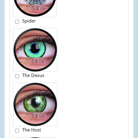
Spider
The Dexus
The Host