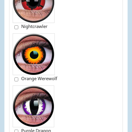
Nightcrawler
Orange Werewolf
Purple Dragon