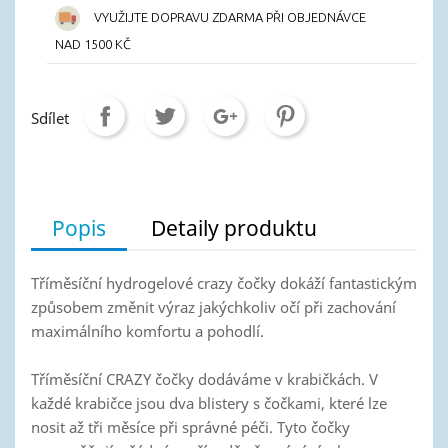
VYUŽIJTE DOPRAVU ZDARMA PŘI OBJEDNÁVCE
NAD 1500 KČ
Sdílet
Popis
Detaily produktu
Tříměsíční hydrogelové crazy čočky dokáží fantastickým
způsobem změnit výraz jakýchkoliv očí při zachování
maximálního komfortu a pohodlí.
Tříměsíční CRAZY čočky dodáváme v krabičkách. V
každé krabičce jsou dva blistery s čočkami, které lze
nosit až tři měsíce při správné péči. Tyto čočky