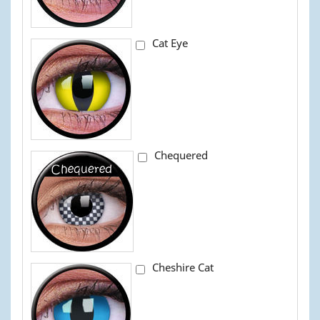
Cat Eye
Chequered
Cheshire Cat