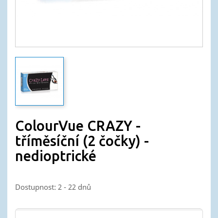
ColourVue CRAZY -
tříměsíční (2 čočky) -
nedioptrické
Dostupnost: 2 - 22 dnů