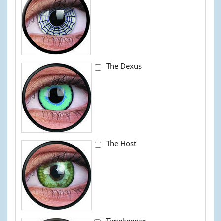
The Dexus
The Host
Timekeeper