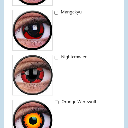
Mangekyu
Nightcrawler
Orange Werewolf