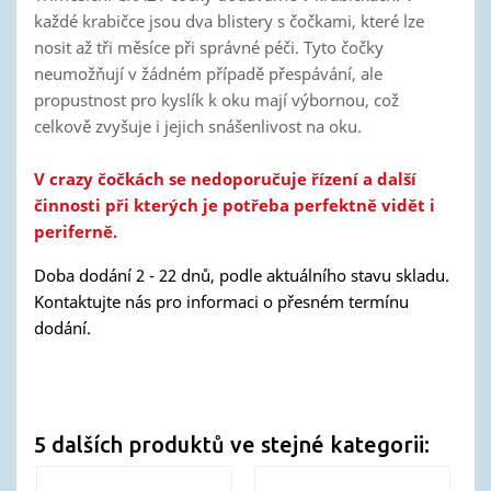
každé krabičce jsou dva blistery s čočkami, které lze
nosit až tři měsíce při správné péči. Tyto čočky
neumožňují v žádném případě přespávání, ale
propustnost pro kyslík k oku mají výbornou, což
celkově zvyšuje i jejich snášenlivost na oku.
V crazy čočkách se nedoporučuje řízení a další
činnosti při kterých je potřeba perfektně vidět i
periferně.
Doba dodání 2 - 22 dnů, podle aktuálního stavu skladu.
Kontaktujte nás pro informaci o přesném termínu
dodání.
5 dalších produktů ve stejné kategorii: