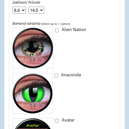
Zakřivení
Průměr
Barevná varianta
(Select up to 1 option)
Alien Nation
Anaconda
Avatar