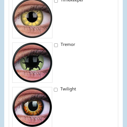
Tremor
Twilight