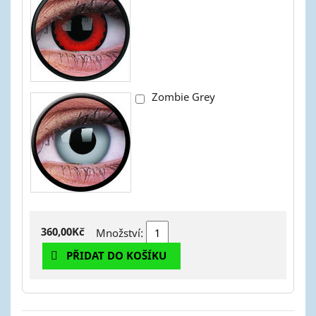
Zombie Grey
360,00Kč
Množství:
PŘIDAT DO KOŠÍKU